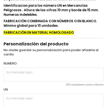
Identificacion para los número UN en Mercancías
Peligrosas . Altura de las cifras 10 mm y borde de 15 mm.
Numeros Indelebles.
FABRICACIÓN COMBINADA CON NÚMEROS O EN BLANCO.
Mínimo global para 10 unidades.
FABRICACIÓN EN MATERIAL HOMOLOGADO
Personalización del producto
No olvide guardar su personalización para poder añadirla al
carrito
NUMERO
250 caracteres como máximo
UN