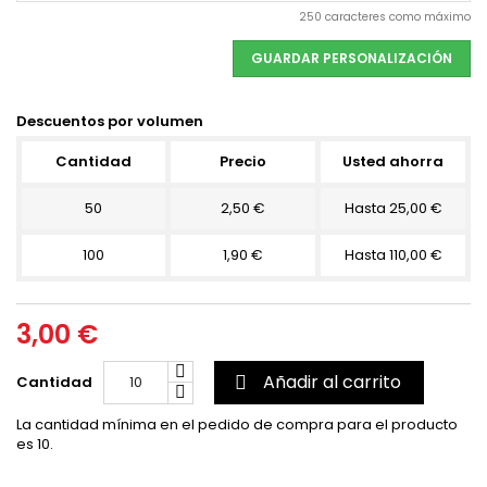
250 caracteres como máximo
GUARDAR PERSONALIZACIÓN
Descuentos por volumen
Cantidad
Precio
Usted ahorra
50
2,50 €
Hasta 25,00 €
100
1,90 €
Hasta 110,00 €
3,00 €
Añadir al carrito
Cantidad

La cantidad mínima en el pedido de compra para el producto
es 10.