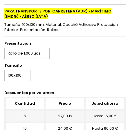
PARA TRANSPORTE POR: CARRETERA (ADR) • MARÍTIMO
(IMDG) • AÉREO (IATA)
Tamaño: 100x100 mm. Material: Couché Adhesivo Protección
Exterior. Presentación: Rollos
Presentación
Tamaño
Descuentos por volumen
Cantidad
Precio
Usted ahorra
5
27,00 €
Hasta 15,00 €
10
24,00 €
Hasta 60,00 €